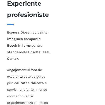
Experiente
profesioniste
Express Diesel reprezinta
imaginea companiei
Bosch in lume
pentru
standardele Bosch Diesel
Center
.
Angajamentul fata de
excelenta este asigurat
prin
calitatea ridicata
a
serviciilor oferite. In orice
moment clientii
experimenteaza calitatea