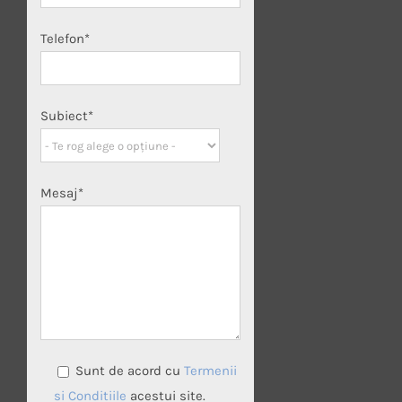
Telefon*
Subiect*
Mesaj*
Sunt de acord cu
Termenii
si Conditiile
acestui site.