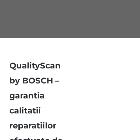
QualityScan
by BOSCH –
garantia
calitatii
reparatiilor