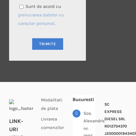
Sunt de acord cu
prelucrarea datelor cu
caracter personal
.
Bucuresti
Modalitati
SC
de plata
EXPRESS
Sos.
Livrarea
DIESEL SRL
LINK-
Alexandriei
RO12734370
comenzilor
nr.
URI
J200000194340