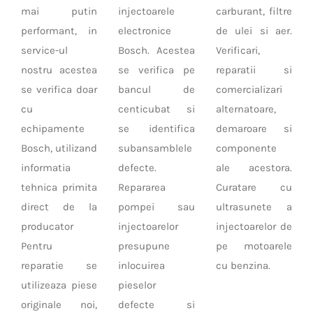
mai putin
injectoarele
carburant, filtre
performant, in
electronice
de ulei si aer.
service-ul
Bosch. Acestea
Verificari,
nostru acestea
se verifica pe
reparatii si
se verifica doar
bancul de
comercializari
cu
centicubat si
alternatoare,
echipamente
se identifica
demaroare si
Bosch, utilizand
subansamblele
componente
informatia
defecte.
ale acestora.
tehnica primita
Repararea
Curatare cu
direct de la
pompei sau
ultrasunete a
producator
injectoarelor
injectoarelor de
Pentru
presupune
pe motoarele
reparatie se
inlocuirea
cu benzina.
utilizeaza piese
pieselor
originale noi,
defecte si