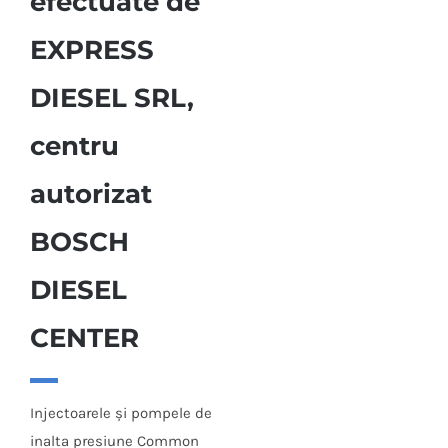
efectuate de
EXPRESS
DIESEL SRL,
centru
autorizat
BOSCH
DIESEL
CENTER
Injectoarele şi pompele de
inalta presiune Common