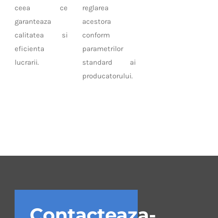
ceea ce
reglarea
garanteaza
acestora
calitatea si
conform
eficienta
parametrilor
lucrarii.
standard ai
producatorului.
Contacteaza-