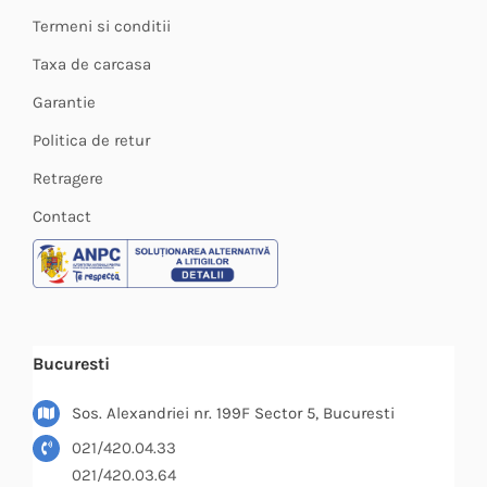
Termeni si conditii
Taxa de carcasa
Garantie
Politica de retur
Retragere
Contact
Bucuresti
Sos. Alexandriei nr. 199F Sector 5, Bucuresti
021/420.04.33
021/420.03.64