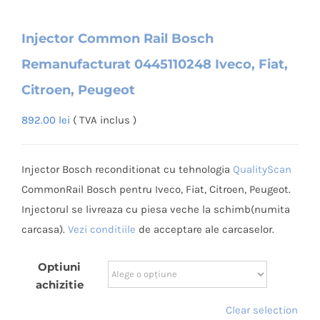
Injector Common Rail Bosch
Remanufacturat 0445110248 Iveco, Fiat,
Citroen, Peugeot
892.00
lei
( TVA inclus )
Injector Bosch reconditionat cu tehnologia
QualityScan
CommonRail Bosch pentru Iveco, Fiat, Citroen, Peugeot.
Injectorul se livreaza cu piesa veche la schimb(numita
carcasa).
Vezi conditiile
de acceptare ale carcaselor.
Optiuni
achizitie
Clear selection