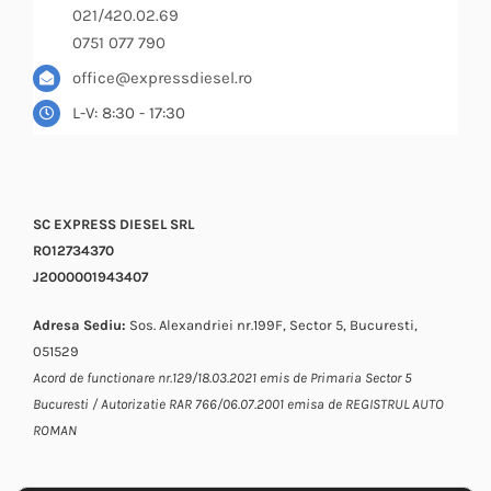
021/420.02.69
0751 077 790
office@expressdiesel.ro
L-V: 8:30 - 17:30
SC EXPRESS DIESEL SRL
RO12734370
J2000001943407
Adresa Sediu:
Sos. Alexandriei nr.199F, Sector 5, Bucuresti,
051529
Acord de functionare nr.129/18.03.2021 emis de Primaria Sector 5
Bucuresti / Autorizatie RAR 766/06.07.2001 emisa de REGISTRUL AUTO
ROMAN