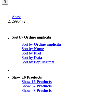
Acasă
2995472
Sort by
Ordine implicita
Sort by
Ordine implicita
Sort by
Nume
Sort by
Pret
Sort by
Data
Sort by
Popularitate
Show
16 Products
Show
16 Products
Show
32 Products
Show
48 Products