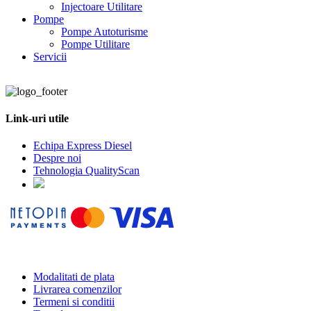
Injectoare Utilitare
Pompe
Pompe Autoturisme
Pompe Utilitare
Servicii
Link-uri utile
Echipa Express Diesel
Despre noi
Tehnologia QualityScan
Modalitati de plata
Livrarea comenzilor
Termeni si conditii