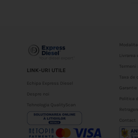
Modalita
Livrarea
Termeni s
LINK-URI UTILE
Taxa de 
Echipa Express Diesel
Garantie
Despre noi
Politica 
Tehnologia QualityScan
Retrager
Contact