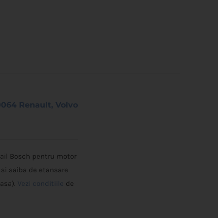
064 Renault, Volvo
l Bosch pentru motor
 si saiba de etansare
casa).
Vezi conditiile
de