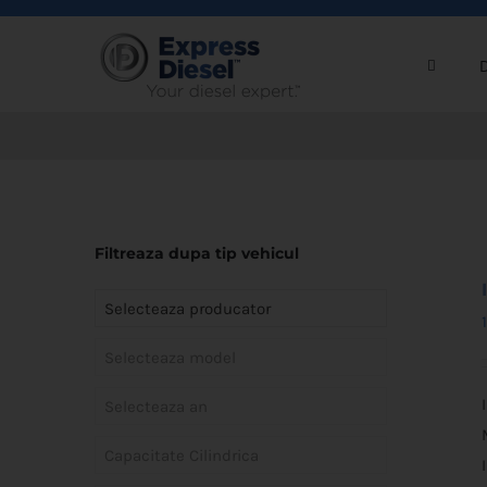
Skip
to
content
Filtreaza dupa tip vehicul
Selecteaza producator
Selecteaza model
Selecteaza an
Capacitate Cilindrica