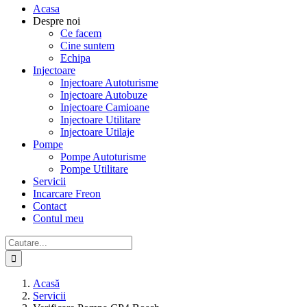
Acasa
Despre noi
Ce facem
Cine suntem
Echipa
Injectoare
Injectoare Autoturisme
Injectoare Autobuze
Injectoare Camioane
Injectoare Utilitare
Injectoare Utilaje
Pompe
Pompe Autoturisme
Pompe Utilitare
Servicii
Incarcare Freon
Contact
Contul meu
Cautare...
Acasă
Servicii