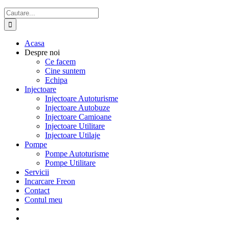
Cautare...
Acasa
Despre noi
Ce facem
Cine suntem
Echipa
Injectoare
Injectoare Autoturisme
Injectoare Autobuze
Injectoare Camioane
Injectoare Utilitare
Injectoare Utilaje
Pompe
Pompe Autoturisme
Pompe Utilitare
Servicii
Incarcare Freon
Contact
Contul meu