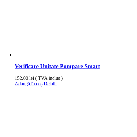
Verificare Unitate Pompare Smart
152.00
lei
( TVA inclus )
Adaugă în coș
Detalii