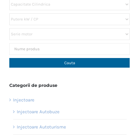
Categorii de produse
Injectoare
Injectoare Autobuze
Injectoare Autoturisme