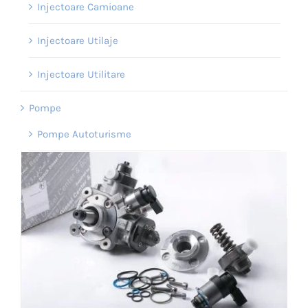
Injectoare Camioane
Injectoare Utilaje
Injectoare Utilitare
Pompe
Pompe Autoturisme
Pompe Utilitare
Servicii
Pompa De Inalta Presiune Bosch CP4
Remanufacturata 0445010611 Audi