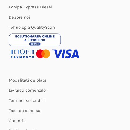
produsului.
Echipa Express Diesel
Despre noi
Tehnologia QualityScan
Modalitati de plata
Livrarea comenzilor
Termeni si conditii
Taxa de carcasa
Garantie