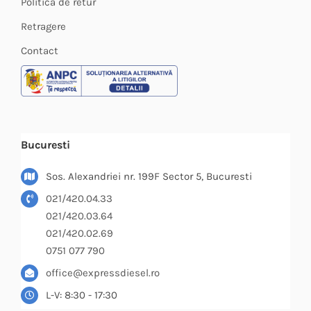
Politica de retur
Retragere
Contact
Bucuresti
Sos. Alexandriei nr. 199F Sector 5, Bucuresti
021/420.04.33
021/420.03.64
021/420.02.69
0751 077 790
office@expressdiesel.ro
L-V: 8:30 - 17:30