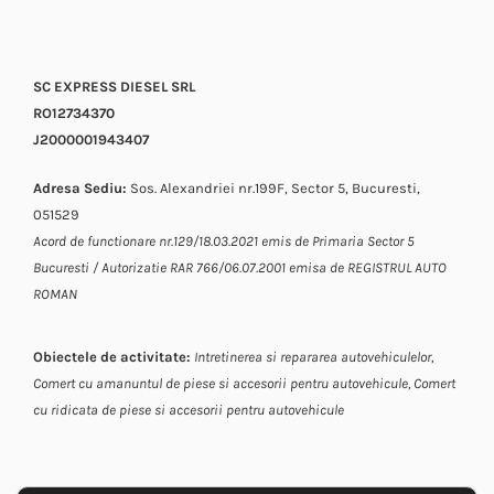
SC EXPRESS DIESEL SRL
RO12734370
J2000001943407
Adresa Sediu:
Sos. Alexandriei nr.199F, Sector 5, Bucuresti,
051529
Acord de functionare nr.129/18.03.2021 emis de Primaria Sector 5
Bucuresti / Autorizatie RAR 766/06.07.2001 emisa de REGISTRUL AUTO
ROMAN
Obiectele de activitate:
Intretinerea si repararea autovehiculelor,
Comert cu amanuntul de piese si accesorii pentru autovehicule,
Comert
cu ridicata de piese si accesorii pentru autovehicule