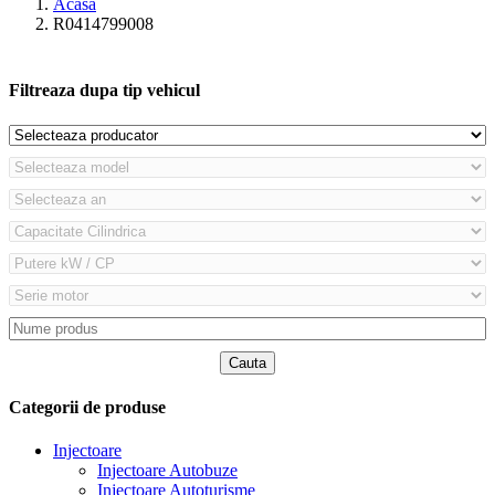
Acasă
R0414799008
Filtreaza dupa tip vehicul
Categorii de produse
Injectoare
Injectoare Autobuze
Injectoare Autoturisme