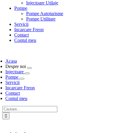
Injectoare Utilaje
Pompe
Pompe Autoturisme
Pompe Utilitare
Servicii
Incarcare Freon
Contact
Contul meu
Acasa
Despre noi
Injectoare
Pompe
Servicii
Incarcare Freon
Contact
Contul meu
Cautare...