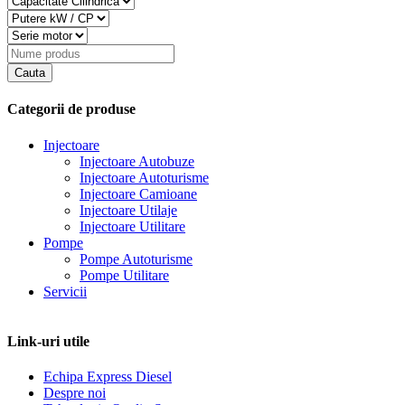
Categorii de produse
Injectoare
Injectoare Autobuze
Injectoare Autoturisme
Injectoare Camioane
Injectoare Utilaje
Injectoare Utilitare
Pompe
Pompe Autoturisme
Pompe Utilitare
Servicii
Link-uri utile
Echipa Express Diesel
Despre noi