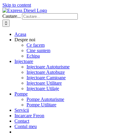
Skip to content
Cautare...
Acasa
Despre noi
Ce facem
Cine suntem
Echipa
Injectoare
Injectoare Autoturisme
Injectoare Autobuze
Injectoare Camioane
Injectoare Utilitare
Injectoare Utilaje
Pompe
Pompe Autoturisme
Pompe Utilitare
Servicii
Incarcare Freon
Contact
Contul meu