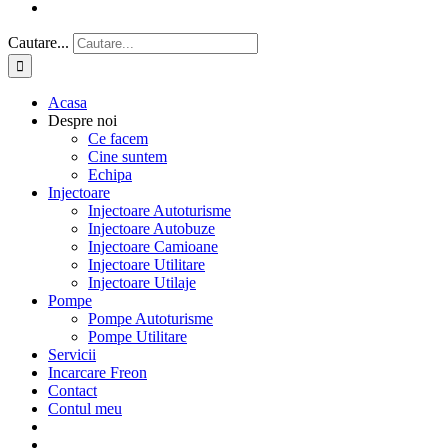
Cautare...
Acasa
Despre noi
Ce facem
Cine suntem
Echipa
Injectoare
Injectoare Autoturisme
Injectoare Autobuze
Injectoare Camioane
Injectoare Utilitare
Injectoare Utilaje
Pompe
Pompe Autoturisme
Pompe Utilitare
Servicii
Incarcare Freon
Contact
Contul meu