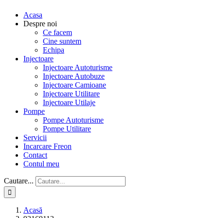
Acasa
Despre noi
Ce facem
Cine suntem
Echipa
Injectoare
Injectoare Autoturisme
Injectoare Autobuze
Injectoare Camioane
Injectoare Utilitare
Injectoare Utilaje
Pompe
Pompe Autoturisme
Pompe Utilitare
Servicii
Incarcare Freon
Contact
Contul meu
Cautare...
Acasă