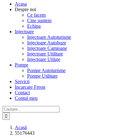
Acasa
Despre noi
Ce facem
Cine suntem
Echipa
Injectoare
Injectoare Autoturisme
Injectoare Autobuze
Injectoare Camioane
Injectoare Utilitare
Injectoare Utilaje
Pompe
Pompe Autoturisme
Pompe Utilitare
Servicii
Incarcare Freon
Contact
Contul meu
Cautare...
Acasă
55176443