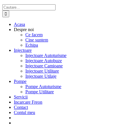
Cautare...
Acasa
Despre noi
Ce facem
Cine suntem
Echipa
Injectoare
Injectoare Autoturisme
Injectoare Autobuze
Injectoare Camioane
Injectoare Utilitare
Injectoare Utilaje
Pompe
Pompe Autoturisme
Pompe Utilitare
Servicii
Incarcare Freon
Contact
Contul meu