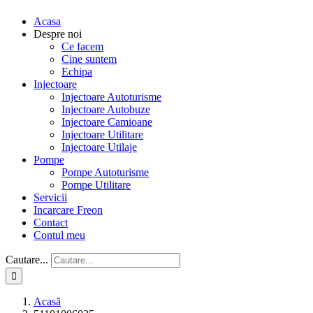
Acasa
Despre noi
Ce facem
Cine suntem
Echipa
Injectoare
Injectoare Autoturisme
Injectoare Autobuze
Injectoare Camioane
Injectoare Utilitare
Injectoare Utilaje
Pompe
Pompe Autoturisme
Pompe Utilitare
Servicii
Incarcare Freon
Contact
Contul meu
Cautare...
Acasă