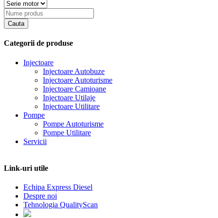
Categorii de produse
Injectoare
Injectoare Autobuze
Injectoare Autoturisme
Injectoare Camioane
Injectoare Utilaje
Injectoare Utilitare
Pompe
Pompe Autoturisme
Pompe Utilitare
Servicii
Link-uri utile
Echipa Express Diesel
Despre noi
Tehnologia QualityScan