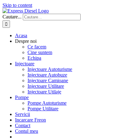
Skip to content
Cautare...
Acasa
Despre noi
Ce facem
Cine suntem
Echipa
Injectoare
Injectoare Autoturisme
Injectoare Autobuze
Injectoare Camioane
Injectoare Utilitare
Injectoare Utilaje
Pompe
Pompe Autoturisme
Pompe Utilitare
Servicii
Incarcare Freon
Contact
Contul meu