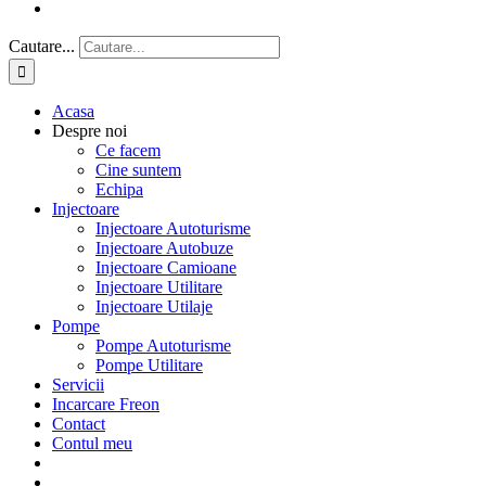
Cautare...
Acasa
Despre noi
Ce facem
Cine suntem
Echipa
Injectoare
Injectoare Autoturisme
Injectoare Autobuze
Injectoare Camioane
Injectoare Utilitare
Injectoare Utilaje
Pompe
Pompe Autoturisme
Pompe Utilitare
Servicii
Incarcare Freon
Contact
Contul meu