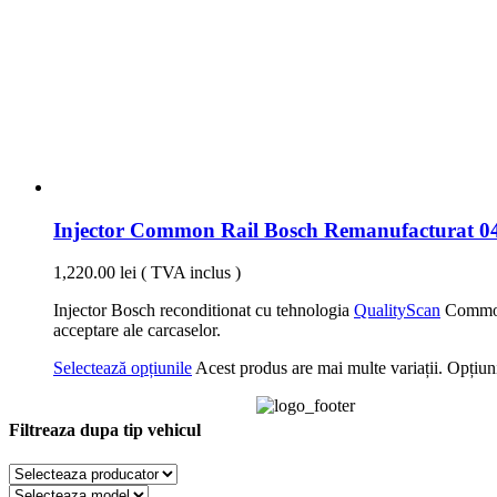
Injector Common Rail Bosch Remanufacturat 04
1,220.00
lei
( TVA inclus )
Injector Bosch reconditionat cu tehnologia
QualityScan
CommonR
acceptare ale carcaselor.
Selectează opțiunile
Acest produs are mai multe variații. Opțiuni
Filtreaza dupa tip vehicul