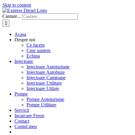
Skip to content
Cautare...
Acasa
Despre noi
Ce facem
Cine suntem
Echipa
Injectoare
Injectoare Autoturisme
Injectoare Autobuze
Injectoare Camioane
Injectoare Utilitare
Injectoare Utilaje
Pompe
Pompe Autoturisme
Pompe Utilitare
Servicii
Incarcare Freon
Contact
Contul meu