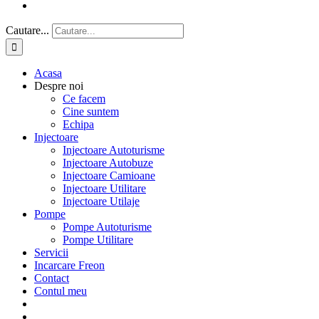
Cautare...
Acasa
Despre noi
Ce facem
Cine suntem
Echipa
Injectoare
Injectoare Autoturisme
Injectoare Autobuze
Injectoare Camioane
Injectoare Utilitare
Injectoare Utilaje
Pompe
Pompe Autoturisme
Pompe Utilitare
Servicii
Incarcare Freon
Contact
Contul meu