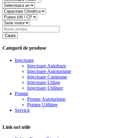
Categorii de produse
Injectoare
Injectoare Autobuze
Injectoare Autoturisme
Injectoare Camioane
Injectoare Utilaje
Injectoare Utilitare
Pompe
Pompe Autoturisme
Pompe Utilitare
Servicii
Link-uri utile