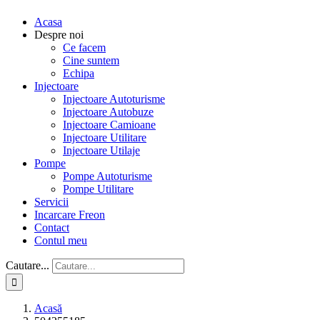
Acasa
Despre noi
Ce facem
Cine suntem
Echipa
Injectoare
Injectoare Autoturisme
Injectoare Autobuze
Injectoare Camioane
Injectoare Utilitare
Injectoare Utilaje
Pompe
Pompe Autoturisme
Pompe Utilitare
Servicii
Incarcare Freon
Contact
Contul meu
Cautare...
Acasă