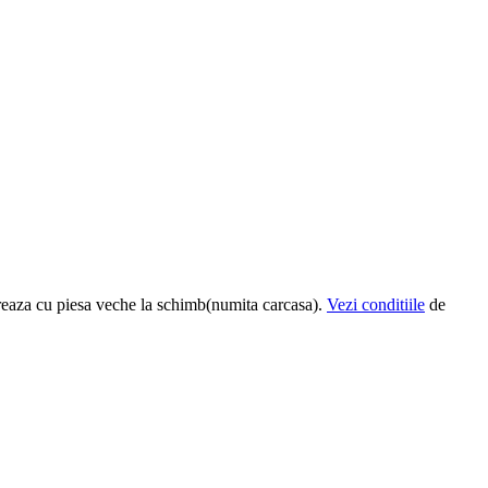
eaza cu piesa veche la schimb(numita carcasa).
Vezi conditiile
de