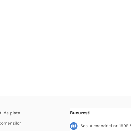
Bucuresti
ti de plata
 comenzilor
Sos. Alexandriei nr. 199F 