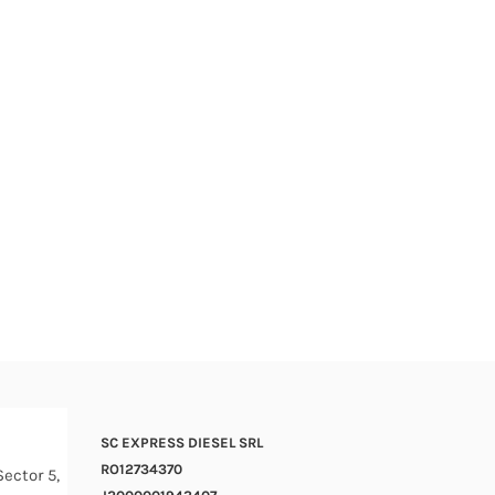
SC EXPRESS DIESEL SRL
RO12734370
Sector 5,