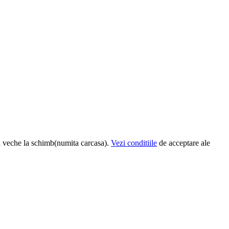
a veche la schimb(numita carcasa).
Vezi conditiile
de acceptare ale