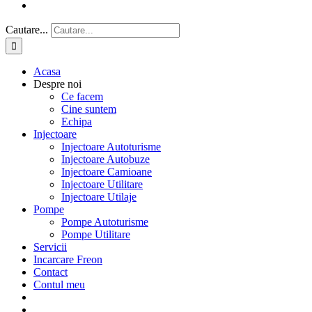
Cautare...
Acasa
Despre noi
Ce facem
Cine suntem
Echipa
Injectoare
Injectoare Autoturisme
Injectoare Autobuze
Injectoare Camioane
Injectoare Utilitare
Injectoare Utilaje
Pompe
Pompe Autoturisme
Pompe Utilitare
Servicii
Incarcare Freon
Contact
Contul meu