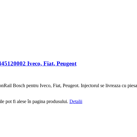
45120002 Iveco, Fiat, Peugeot
ail Bosch pentru Iveco, Fiat, Peugeot. Injectorul se livreaza cu pies
le pot fi alese în pagina produsului.
Detalii