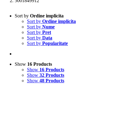
5001849912
Sort by
Ordine implicita
Sort by
Ordine implicita
Sort by
Nume
Sort by
Pret
Sort by
Data
Sort by
Popularitate
Show
16 Products
Show
16 Products
Show
32 Products
Show
48 Products