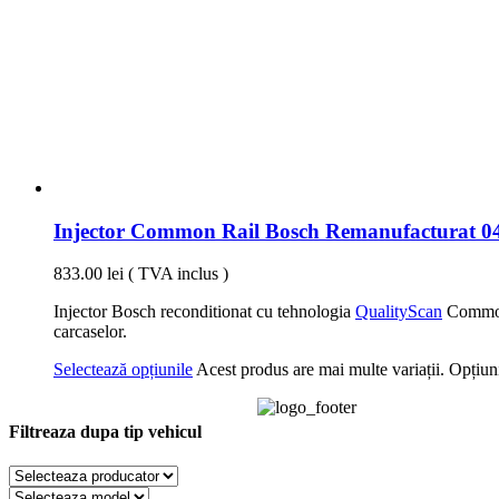
Injector Common Rail Bosch Remanufacturat 04
833.00
lei
( TVA inclus )
Injector Bosch reconditionat cu tehnologia
QualityScan
CommonR
carcaselor.
Selectează opțiunile
Acest produs are mai multe variații. Opțiuni
Filtreaza dupa tip vehicul