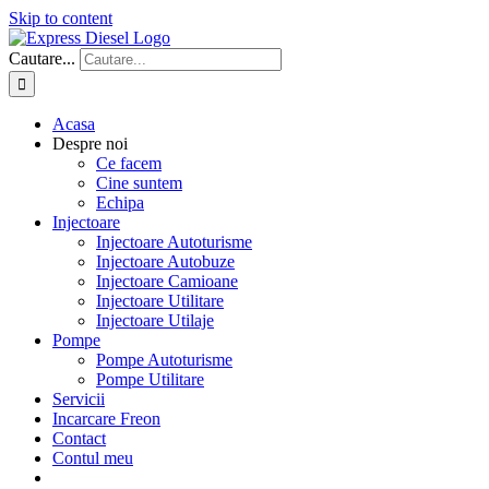
Skip to content
Cautare...
Acasa
Despre noi
Ce facem
Cine suntem
Echipa
Injectoare
Injectoare Autoturisme
Injectoare Autobuze
Injectoare Camioane
Injectoare Utilitare
Injectoare Utilaje
Pompe
Pompe Autoturisme
Pompe Utilitare
Servicii
Incarcare Freon
Contact
Contul meu