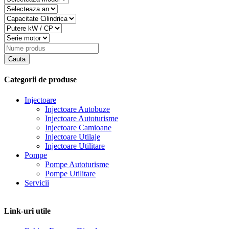
Categorii de produse
Injectoare
Injectoare Autobuze
Injectoare Autoturisme
Injectoare Camioane
Injectoare Utilaje
Injectoare Utilitare
Pompe
Pompe Autoturisme
Pompe Utilitare
Servicii
Link-uri utile