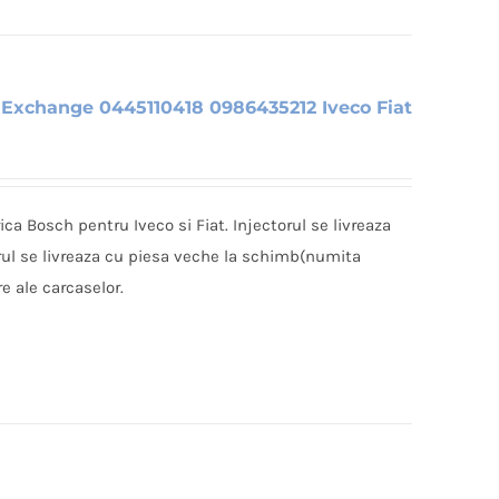
 Exchange 0445110418 0986435212 Iveco Fiat
ica Bosch pentru Iveco si Fiat. Injectorul se livreaza
rul se livreaza cu piesa veche la schimb(numita
e ale carcaselor.
i