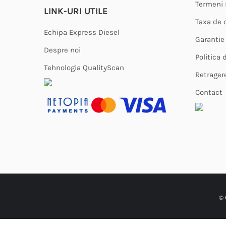
Termeni s
LINK-URI UTILE
Taxa de 
Echipa Express Diesel
Garantie
Despre noi
Politica 
Tehnologia QualityScan
Retrager
Contact
© 