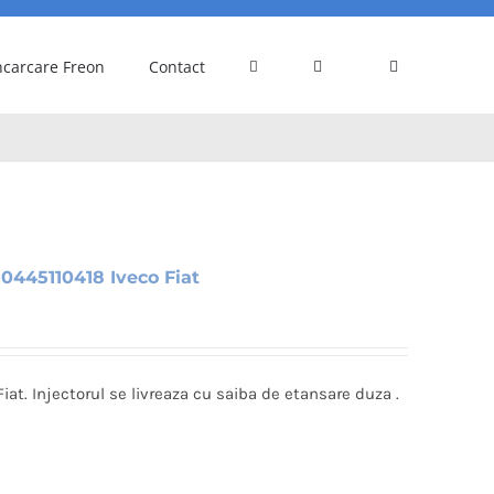
ncarcare Freon
Contact
0445110418 Iveco Fiat
iat. Injectorul se livreaza cu saiba de etansare duza .