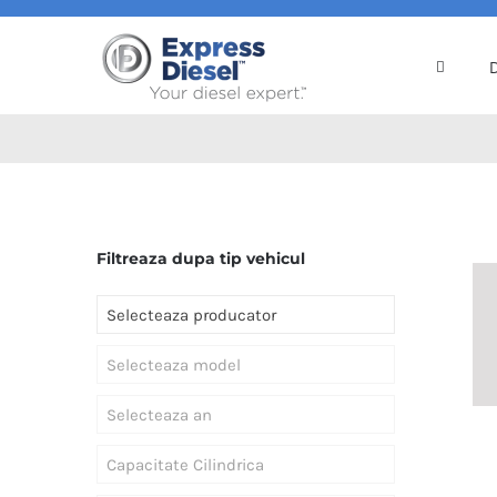
Skip
to
content
Filtreaza dupa tip vehicul
Selecteaza producator
Selecteaza model
Selecteaza an
Capacitate Cilindrica