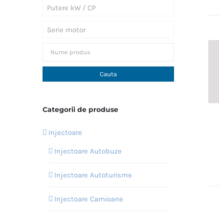
Putere kW / CP
Serie motor
Categorii de produse
Injectoare
Injectoare Autobuze
Injectoare Autoturisme
Injectoare Camioane