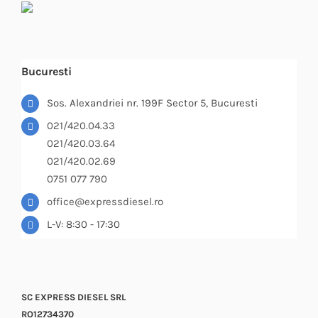
Bucuresti
Sos. Alexandriei nr. 199F Sector 5, Bucuresti
021/420.04.33
021/420.03.64
021/420.02.69
0751 077 790
office@expressdiesel.ro
L-V: 8:30 - 17:30
SC EXPRESS DIESEL SRL
RO12734370