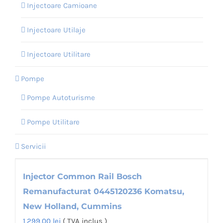
Injectoare Camioane
Injectoare Utilaje
Injectoare Utilitare
Pompe
Pompe Autoturisme
Pompe Utilitare
Servicii
Injector Common Rail Bosch
Remanufacturat 0445120236 Komatsu,
New Holland, Cummins
1,299.00
lei
( TVA inclus )