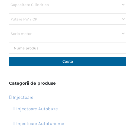
Categorii de produse
Injectoare
Injectoare Autobuze
Injectoare Autoturisme