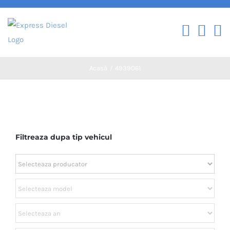
Skip
to
content
Acasă
4939061
Filtreaza dupa tip vehicul