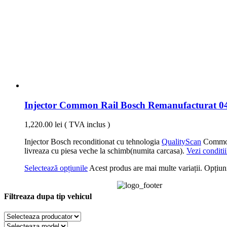
Injector Common Rail Bosch Remanufacturat 
1,220.00
lei
( TVA inclus )
Injector Bosch reconditionat cu tehnologia
QualityScan
CommonR
livreaza cu piesa veche la schimb(numita carcasa).
Vezi conditii
Selectează opțiunile
Acest produs are mai multe variații. Opțiuni
Filtreaza dupa tip vehicul