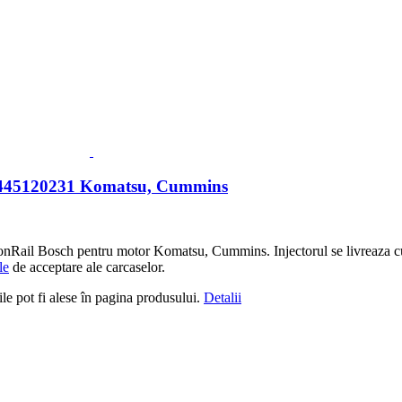
0445120231 Komatsu, Cummins
ail Bosch pentru motor Komatsu, Cummins. Injectorul se livreaza cu ori
le
de acceptare ale carcaselor.
le pot fi alese în pagina produsului.
Detalii