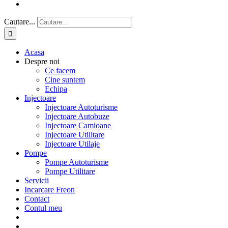
Cautare...
Acasa
Despre noi
Ce facem
Cine suntem
Echipa
Injectoare
Injectoare Autoturisme
Injectoare Autobuze
Injectoare Camioane
Injectoare Utilitare
Injectoare Utilaje
Pompe
Pompe Autoturisme
Pompe Utilitare
Servicii
Incarcare Freon
Contact
Contul meu