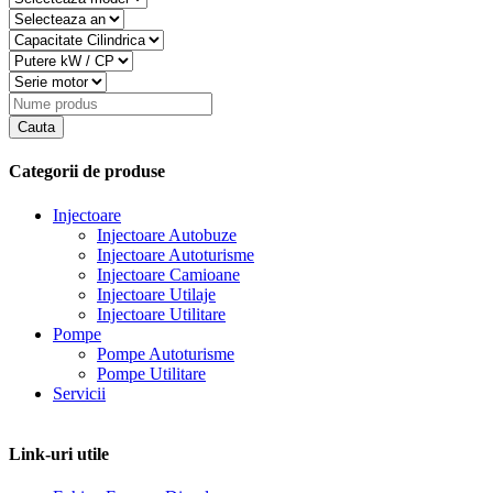
Categorii de produse
Injectoare
Injectoare Autobuze
Injectoare Autoturisme
Injectoare Camioane
Injectoare Utilaje
Injectoare Utilitare
Pompe
Pompe Autoturisme
Pompe Utilitare
Servicii
Link-uri utile