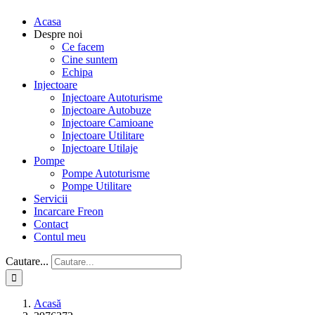
Acasa
Despre noi
Ce facem
Cine suntem
Echipa
Injectoare
Injectoare Autoturisme
Injectoare Autobuze
Injectoare Camioane
Injectoare Utilitare
Injectoare Utilaje
Pompe
Pompe Autoturisme
Pompe Utilitare
Servicii
Incarcare Freon
Contact
Contul meu
Cautare...
Acasă