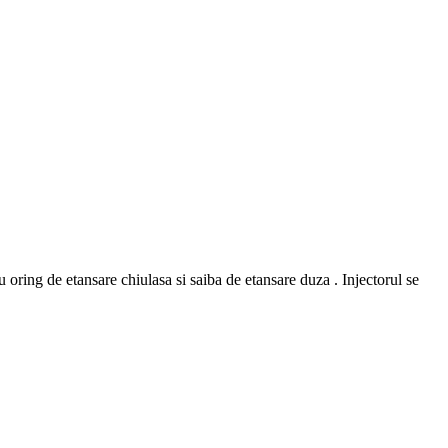
ng de etansare chiulasa si saiba de etansare duza . Injectorul se