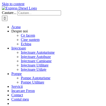
Skip to content
Cautare...
Acasa
Despre noi
Ce facem
Cine suntem
Echipa
Injectoare
Injectoare Autoturisme
Injectoare Autobuze
Injectoare Camioane
Injectoare Utilitare
Injectoare Utilaje
Pompe
Pompe Autoturisme
Pompe Utilitare
Servicii
Incarcare Freon
Contact
Contul meu