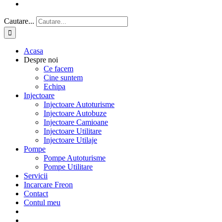
Cautare...
Acasa
Despre noi
Ce facem
Cine suntem
Echipa
Injectoare
Injectoare Autoturisme
Injectoare Autobuze
Injectoare Camioane
Injectoare Utilitare
Injectoare Utilaje
Pompe
Pompe Autoturisme
Pompe Utilitare
Servicii
Incarcare Freon
Contact
Contul meu