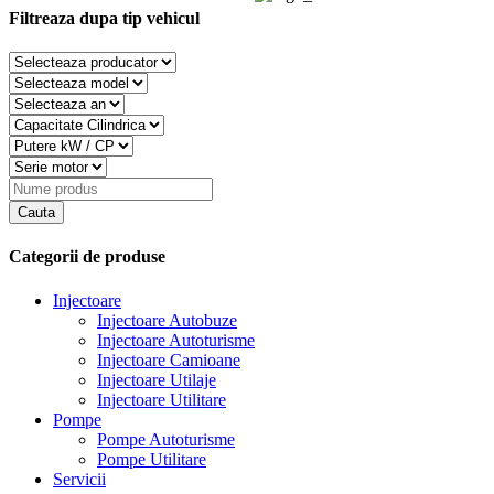
Filtreaza dupa tip vehicul
Categorii de produse
Injectoare
Injectoare Autobuze
Injectoare Autoturisme
Injectoare Camioane
Injectoare Utilaje
Injectoare Utilitare
Pompe
Pompe Autoturisme
Pompe Utilitare
Servicii