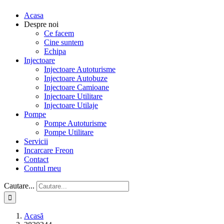
Acasa
Despre noi
Ce facem
Cine suntem
Echipa
Injectoare
Injectoare Autoturisme
Injectoare Autobuze
Injectoare Camioane
Injectoare Utilitare
Injectoare Utilaje
Pompe
Pompe Autoturisme
Pompe Utilitare
Servicii
Incarcare Freon
Contact
Contul meu
Cautare...
Acasă