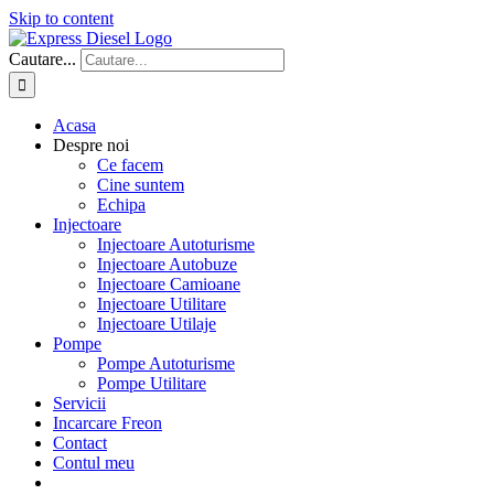
Skip to content
Cautare...
Acasa
Despre noi
Ce facem
Cine suntem
Echipa
Injectoare
Injectoare Autoturisme
Injectoare Autobuze
Injectoare Camioane
Injectoare Utilitare
Injectoare Utilaje
Pompe
Pompe Autoturisme
Pompe Utilitare
Servicii
Incarcare Freon
Contact
Contul meu