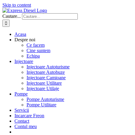
Skip to content
Cautare...
Acasa
Despre noi
Ce facem
Cine suntem
Echipa
Injectoare
Injectoare Autoturisme
Injectoare Autobuze
Injectoare Camioane
Injectoare Utilitare
Injectoare Utilaje
Pompe
Pompe Autoturisme
Pompe Utilitare
Servicii
Incarcare Freon
Contact
Contul meu