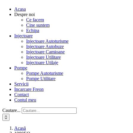
Acasa
Despre noi
Ce facem
Cine suntem
Echipa
Injectoare
Injectoare Autoturisme
Injectoare Autobuze
Injectoare Camioane
Injectoare Utilitare
Injectoare Utilaje
Pompe
Pompe Autoturisme
Pompe Utilitare
Servicii
Incarcare Freon
Contact
Contul meu
Cautare...
Acasă