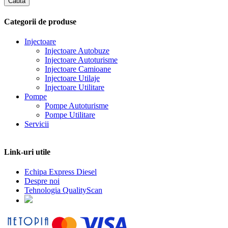
Categorii de produse
Injectoare
Injectoare Autobuze
Injectoare Autoturisme
Injectoare Camioane
Injectoare Utilaje
Injectoare Utilitare
Pompe
Pompe Autoturisme
Pompe Utilitare
Servicii
Link-uri utile
Echipa Express Diesel
Despre noi
Tehnologia QualityScan