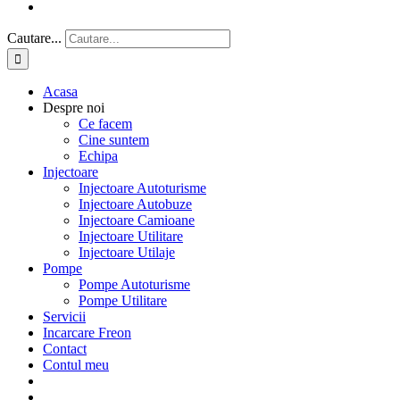
Cautare...
Acasa
Despre noi
Ce facem
Cine suntem
Echipa
Injectoare
Injectoare Autoturisme
Injectoare Autobuze
Injectoare Camioane
Injectoare Utilitare
Injectoare Utilaje
Pompe
Pompe Autoturisme
Pompe Utilitare
Servicii
Incarcare Freon
Contact
Contul meu