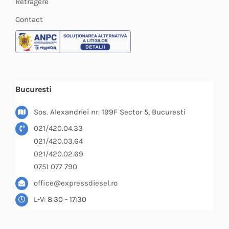
Retragere
Contact
Bucuresti
Sos. Alexandriei nr. 199F Sector 5, Bucuresti
021/420.04.33
021/420.03.64
021/420.02.69
0751 077 790
office@expressdiesel.ro
L-V: 8:30 - 17:30