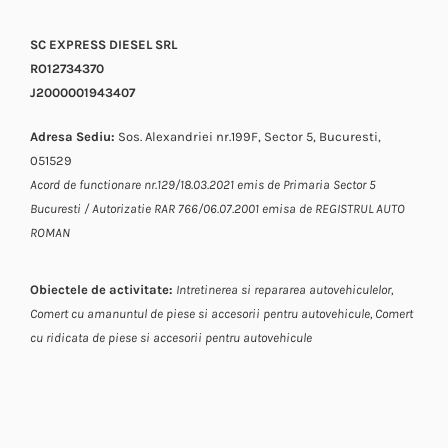
SC EXPRESS DIESEL SRL
RO12734370
J2000001943407
Adresa Sediu:
Sos. Alexandriei nr.199F, Sector 5, Bucuresti,
051529
Acord de functionare nr.129/18.03.2021 emis de Primaria Sector 5
Bucuresti / Autorizatie RAR 766/06.07.2001 emisa de REGISTRUL AUTO
ROMAN
Obiectele de activitate:
Intretinerea si repararea autovehiculelor,
Comert cu amanuntul de piese si accesorii pentru autovehicule,
Comert
cu ridicata de piese si accesorii pentru autovehicule