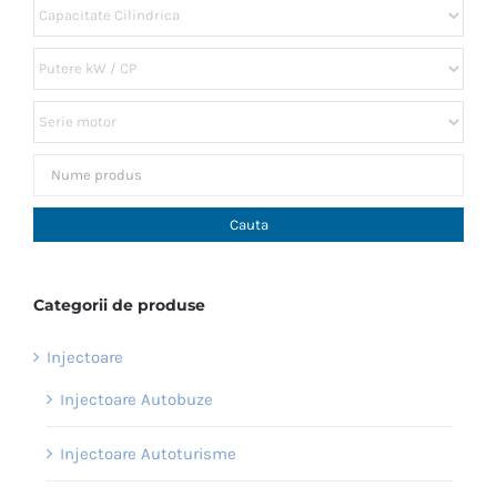
Categorii de produse
Injectoare
Injectoare Autobuze
Injectoare Autoturisme