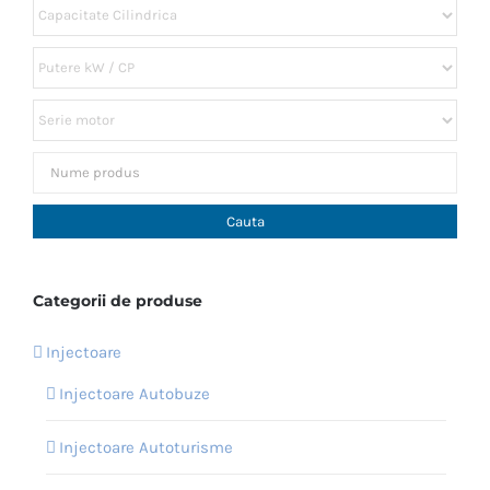
Categorii de produse
Injectoare
Injectoare Autobuze
Injectoare Autoturisme