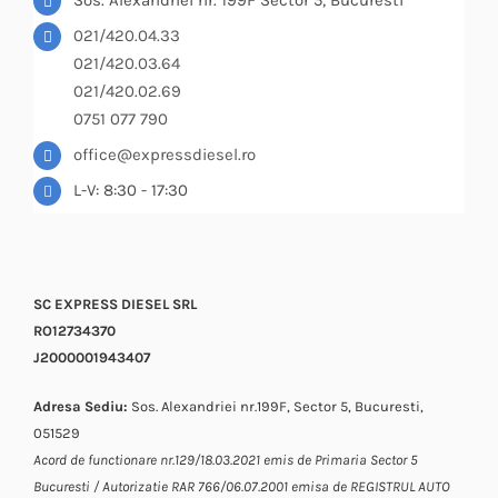
Sos. Alexandriei nr. 199F Sector 5, Bucuresti
021/420.04.33
021/420.03.64
021/420.02.69
0751 077 790
office@expressdiesel.ro
L-V: 8:30 - 17:30
SC EXPRESS DIESEL SRL
RO12734370
J2000001943407
Adresa Sediu:
Sos. Alexandriei nr.199F, Sector 5, Bucuresti,
051529
Acord de functionare nr.129/18.03.2021 emis de Primaria Sector 5
Bucuresti / Autorizatie RAR 766/06.07.2001 emisa de REGISTRUL AUTO