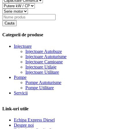
Categorii de produse
Injectoare
Injectoare Autobuze
Injectoare Autoturisme
Injectoare Camioane
Injectoare Utilaje
Injectoare Utilitare
Pompe
Pompe Autoturisme
Pompe Utilitare
Servicii
Link-uri utile
Echipa Express Diesel
Despre noi