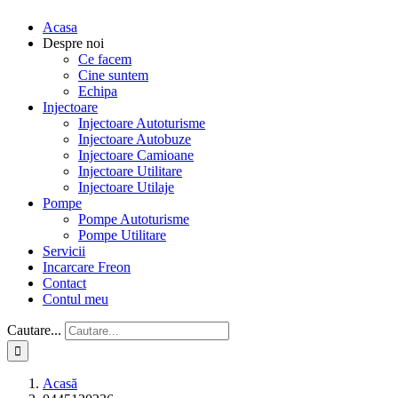
Acasa
Despre noi
Ce facem
Cine suntem
Echipa
Injectoare
Injectoare Autoturisme
Injectoare Autobuze
Injectoare Camioane
Injectoare Utilitare
Injectoare Utilaje
Pompe
Pompe Autoturisme
Pompe Utilitare
Servicii
Incarcare Freon
Contact
Contul meu
Cautare...
Acasă