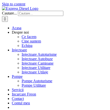
Skip to content
Cautare...
Acasa
Despre noi
Ce facem
Cine suntem
Echipa
Injectoare
Injectoare Autoturisme
Injectoare Autobuze
Injectoare Camioane
Injectoare Utilitare
Injectoare Utilaje
Pompe
Pompe Autoturisme
Pompe Utilitare
Servicii
Incarcare Freon
Contact
Contul meu