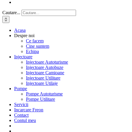
Cautare...
Acasa
Despre noi
Ce facem
Cine suntem
Echipa
Injectoare
Injectoare Autoturisme
Injectoare Autobuze
Injectoare Camioane
Injectoare Utilitare
Injectoare Utilaje
Pompe
Pompe Autoturisme
Pompe Utilitare
Servicii
Incarcare Freon
Contact
Contul meu