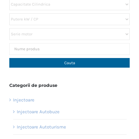
Categorii de produse
Injectoare
Injectoare Autobuze
Injectoare Autoturisme