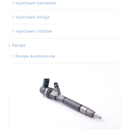
Injectoare Camioane
Injectoare Utilaje
Injectoare Utilitare
Pompe
Pompe Autoturisme
Pompe Utilitare
Servicii
Injector Common Rail Bosch 0445110183
0986435102 Opel Fiat Alfa Romeo Ford