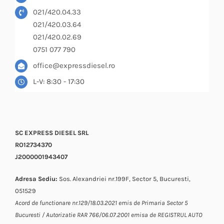
021/420.04.33
021/420.03.64
021/420.02.69
0751 077 790
office@expressdiesel.ro
L-V: 8:30 - 17:30
SC EXPRESS DIESEL SRL
RO12734370
J2000001943407
Adresa Sediu:
Sos. Alexandriei nr.199F, Sector 5, Bucuresti,
051529
Acord de functionare nr.129/18.03.2021 emis de Primaria Sector 5
Bucuresti / Autorizatie RAR 766/06.07.2001 emisa de REGISTRUL AUTO