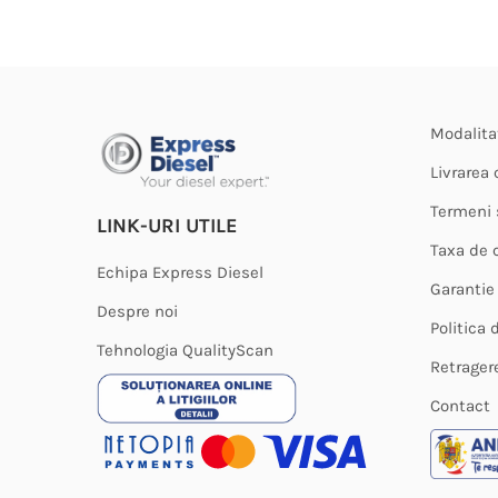
Modalita
Livrarea
Termeni s
LINK-URI UTILE
Taxa de 
Echipa Express Diesel
Garantie
Despre noi
Politica 
Tehnologia QualityScan
Retrager
Contact