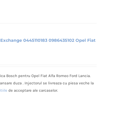
 Exchange 0445110183 0986435102 Opel Fiat
rica Bosch pentru Opel Fiat Alfa Romeo Ford Lancia.
tansare duza . Injectorul se livreaza cu piesa veche la
tiile
de acceptare ale carcaselor.
i