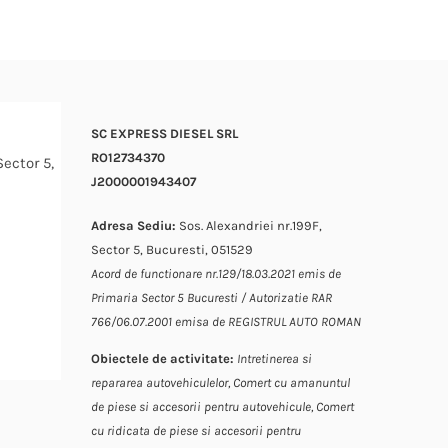
SC EXPRESS DIESEL SRL
RO12734370
Sector 5,
J2000001943407
Adresa Sediu:
Sos. Alexandriei nr.199F,
Sector 5, Bucuresti, 051529
i.
Acord de functionare nr.129/18.03.2021 emis de
Primaria Sector 5 Bucuresti / Autorizatie RAR
766/06.07.2001 emisa de REGISTRUL AUTO ROMAN
Obiectele de activitate:
Intretinerea si
repararea autovehiculelor,
Comert cu amanuntul
de piese si accesorii pentru autovehicule,
Comert
cu ridicata de piese si accesorii pentru