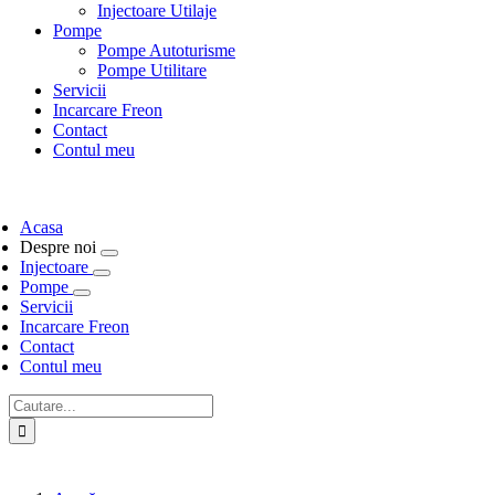
Injectoare Utilaje
Pompe
Pompe Autoturisme
Pompe Utilitare
Servicii
Incarcare Freon
Contact
Contul meu
Acasa
Despre noi
Injectoare
Pompe
Servicii
Incarcare Freon
Contact
Contul meu
Cautare...