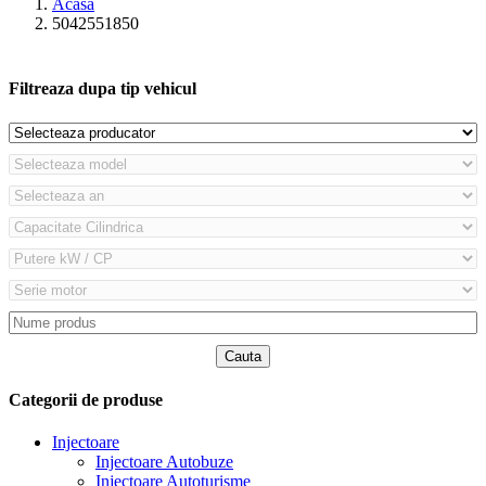
Acasă
5042551850
Filtreaza dupa tip vehicul
Categorii de produse
Injectoare
Injectoare Autobuze
Injectoare Autoturisme