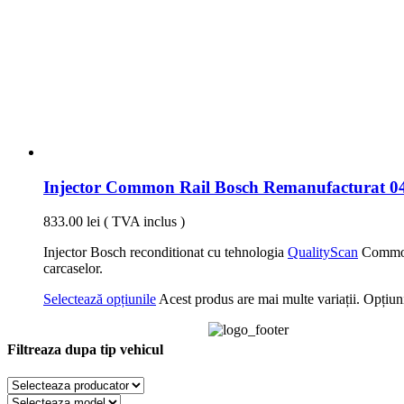
Injector Common Rail Bosch Remanufacturat 04
833.00
lei
( TVA inclus )
Injector Bosch reconditionat cu tehnologia
QualityScan
CommonR
carcaselor.
Selectează opțiunile
Acest produs are mai multe variații. Opțiuni
Filtreaza dupa tip vehicul