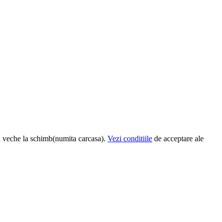
a veche la schimb(numita carcasa).
Vezi conditiile
de acceptare ale