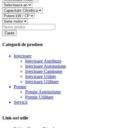
Categorii de produse
Injectoare
Injectoare Autobuze
Injectoare Autoturisme
Injectoare Camioane
Injectoare Utilaje
Injectoare Utilitare
Pompe
Pompe Autoturisme
Pompe Utilitare
Servicii
Link-uri utile