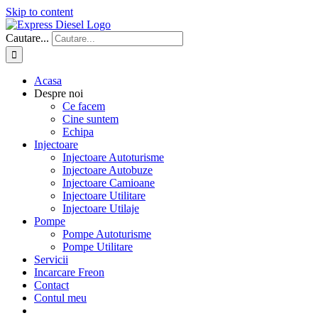
Skip to content
Cautare...
Acasa
Despre noi
Ce facem
Cine suntem
Echipa
Injectoare
Injectoare Autoturisme
Injectoare Autobuze
Injectoare Camioane
Injectoare Utilitare
Injectoare Utilaje
Pompe
Pompe Autoturisme
Pompe Utilitare
Servicii
Incarcare Freon
Contact
Contul meu