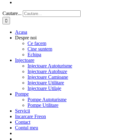
Cautare...
Acasa
Despre noi
Ce facem
Cine suntem
Echipa
Injectoare
Injectoare Autoturisme
Injectoare Autobuze
Injectoare Camioane
Injectoare Utilitare
Injectoare Utilaje
Pompe
Pompe Autoturisme
Pompe Utilitare
Servicii
Incarcare Freon
Contact
Contul meu