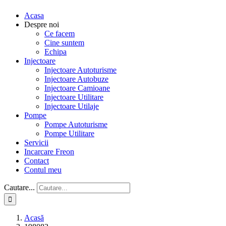
Acasa
Despre noi
Ce facem
Cine suntem
Echipa
Injectoare
Injectoare Autoturisme
Injectoare Autobuze
Injectoare Camioane
Injectoare Utilitare
Injectoare Utilaje
Pompe
Pompe Autoturisme
Pompe Utilitare
Servicii
Incarcare Freon
Contact
Contul meu
Cautare...
Acasă