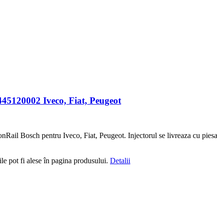
45120002 Iveco, Fiat, Peugeot
ail Bosch pentru Iveco, Fiat, Peugeot. Injectorul se livreaza cu pies
le pot fi alese în pagina produsului.
Detalii