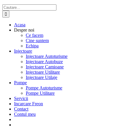
Cautare...
Acasa
Despre noi
Ce facem
Cine suntem
Echipa
Injectoare
Injectoare Autoturisme
Injectoare Autobuze
Injectoare Camioane
Injectoare Utilitare
Injectoare Utilaje
Pompe
Pompe Autoturisme
Pompe Utilitare
Servicii
Incarcare Freon
Contact
Contul meu