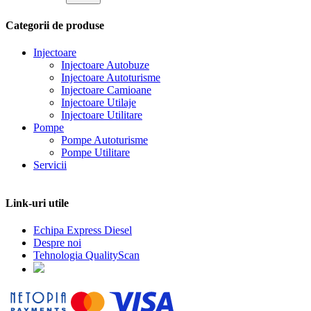
Categorii de produse
Injectoare
Injectoare Autobuze
Injectoare Autoturisme
Injectoare Camioane
Injectoare Utilaje
Injectoare Utilitare
Pompe
Pompe Autoturisme
Pompe Utilitare
Servicii
Link-uri utile
Echipa Express Diesel
Despre noi
Tehnologia QualityScan