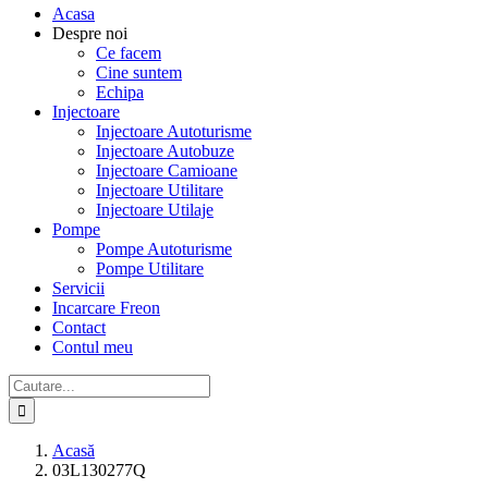
Acasa
Despre noi
Ce facem
Cine suntem
Echipa
Injectoare
Injectoare Autoturisme
Injectoare Autobuze
Injectoare Camioane
Injectoare Utilitare
Injectoare Utilaje
Pompe
Pompe Autoturisme
Pompe Utilitare
Servicii
Incarcare Freon
Contact
Contul meu
Cautare...
Acasă
03L130277Q